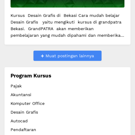
Kursus Desain Grafis di Bekasi Cara mudah belajar
Desain Grafis yaitu mengikuti kursus di grandpatra
Bekasi. GrandPATRA akan memberikan
pembelajaran yang mudah dipahami dan memberikan
materi dari dasar sampai mahir. M…
Muat postingan lainnya
Program Kursus
Pajak
Akuntansi
Komputer Office
Desain Grafis
Autocad
Pendaftaran