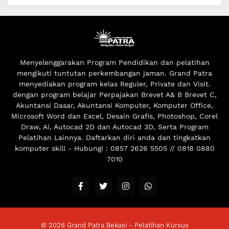
Menyelenggarakan Program Pendidikan dan pelatihan
mengikuti tuntutan perkembangan jaman. Grand Patra
menyediakan program kelas Reguler, Private dan Visit.
dengan program belajar Perpajakan Brevet A& B Brevet C,
Akuntansi Dasar, Akuntansi Komputer, Komputer Office,
Microsoft Word dan Excel, Desain Grafis, Photoshop, Corel
Draw, Ai, Autocad 2D dan Autocad 3D, Serta Program
Pelatihan Lainnya. Daftarkan diri anda dan tingkatkan
komputer skill - Hubungi : 0857 2626 5505 // 0818 0880
7010
©
2026
Grand Patra Bekasi - Pelatihan Kursus