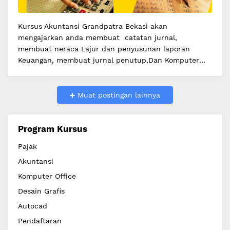
Kursus Akuntansi Grandpatra Bekasi akan
mengajarkan anda membuat catatan jurnal,
membuat neraca Lajur dan penyusunan laporan
Keuangan, membuat jurnal penutup,Dan Komputer
Akuntansi yang menjadikan lulusan akuntansi
grandpatra …
Muat postingan lainnya
Program Kursus
Pajak
Akuntansi
Komputer Office
Desain Grafis
Autocad
Pendaftaran