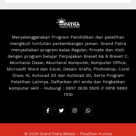
Menyelenggarakan Program Pendidikan dan pelatihan
mengikuti tuntutan perkembangan jaman. Grand Patra
menyediakan program kelas Reguler, Private dan Visit.
dengan program belajar Perpajakan Brevet A& B Brevet C,
Akuntansi Dasar, Akuntansi Komputer, Komputer Office,
Microsoft Word dan Excel, Desain Grafis, Photoshop, Corel
Draw, Ai, Autocad 2D dan Autocad 3D, Serta Program
Pelatihan Lainnya. Daftarkan diri anda dan tingkatkan
komputer skill - Hubungi : 0857 2626 5505 // 0818 0880
7010
©
2026
Grand Patra Bekasi - Pelatihan Kursus